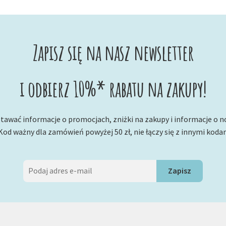
Zapisz się na nasz newsletter
i odbierz 10%* rabatu na zakupy!
tawać informacje o promocjach, zniżki na zakupy i informacje o 
Kod ważny dla zamówień powyżej 50 zł, nie łączy się z innymi koda