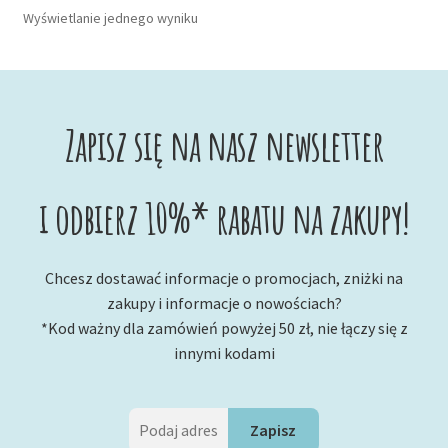
Wyświetlanie jednego wyniku
Zapisz się na nasz newsletter
i odbierz 10%* rabatu na zakupy!
Chcesz dostawać informacje o promocjach, zniżki na
zakupy i informacje o nowościach?
*Kod ważny dla zamówień powyżej 50 zł, nie łączy się z
innymi kodami