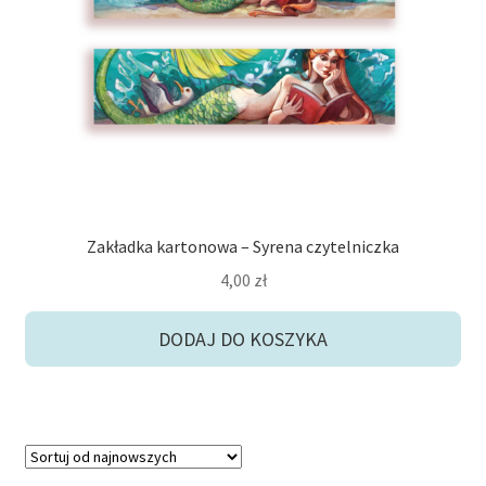
potom
Niskie ceny
Konto
Zakładka kartonowa – Syrena czytelniczka
4,00
zł
DODAJ DO KOSZYKA