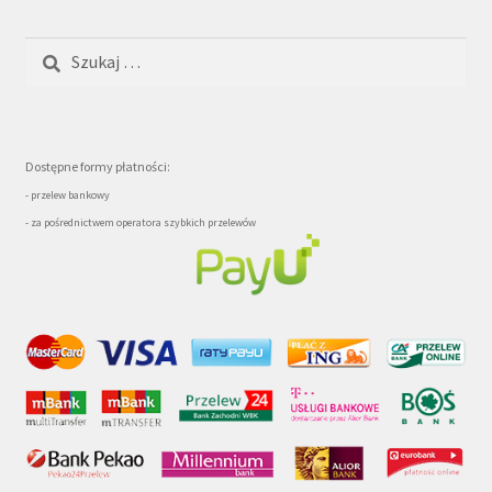
Szukaj:
Dostępne formy płatności:
- przelew bankowy
- za pośrednictwem operatora szybkich przelewów