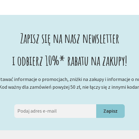
według
najnowszych
Zapisz się na nasz newsletter
i odbierz 10%* rabatu na zakupy!
tawać informacje o promocjach, zniżki na zakupy i informacje o 
Kod ważny dla zamówień powyżej 50 zł, nie łączy się z innymi koda