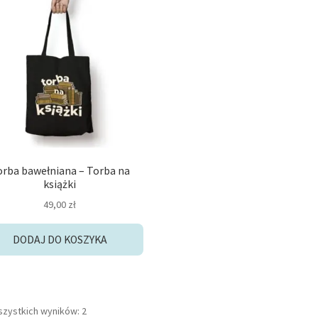
orba bawełniana – Torba na
książki
49,00
zł
DODAJ DO KOSZYKA
Posortowane
szystkich wyników: 2