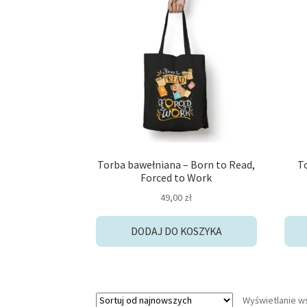
Torba bawełniana – Born to Read,
T
Forced to Work
49,00
zł
DODAJ DO KOSZYKA
Wyświetlanie w