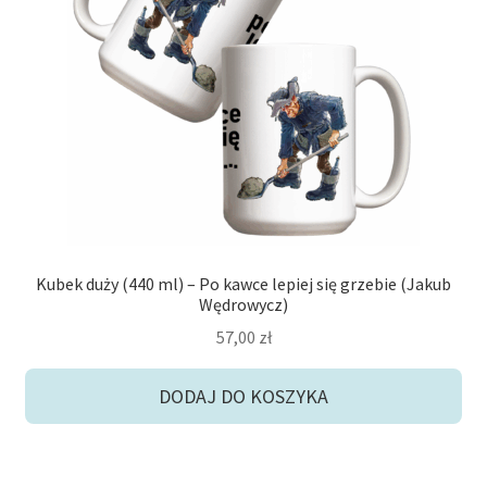
Kubek duży (440 ml) – Po kawce lepiej się grzebie (Jakub
Wędrowycz)
57,00
zł
DODAJ DO KOSZYKA