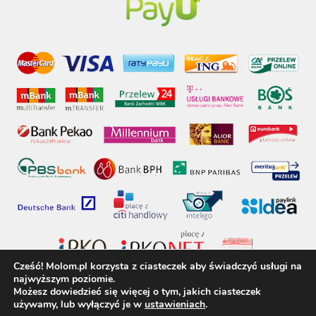
Cześć! Molom.pl korzysta z ciasteczek aby świadczyć usługi na
najwyższym poziomie.
Możesz dowiedzieć się więcej o tym, jakich ciasteczek
używamy, lub wyłączyć je w
ustawieniach
.
molom.pl © 2017 - Wszelkie prawa zastrzeżone