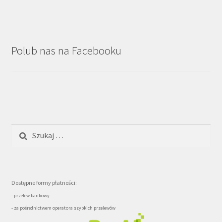
Polub nas na Facebooku
Szukaj:
Dostępne formy płatności:
- przelew bankowy
- za pośrednictwem operatora szybkich przelewów