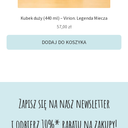
Kubek duży (440 ml) – Virion. Legenda Miecza
57,00
zł
DODAJ DO KOSZYKA
Zapisz się na nasz newsletter
i odbierz 10%* rabatu na zakupy!