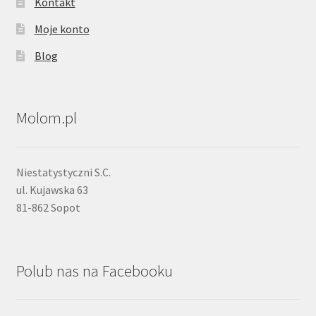
Kontakt
Moje konto
Blog
Molom.pl
Niestatystyczni S.C.
ul. Kujawska 63
81-862 Sopot
Polub nas na Facebooku