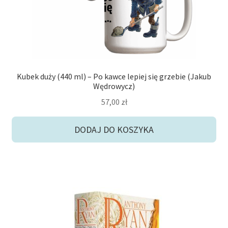
Kubek duży (440 ml) – Po kawce lepiej się grzebie (Jakub
Wędrowycz)
57,00
zł
DODAJ DO KOSZYKA