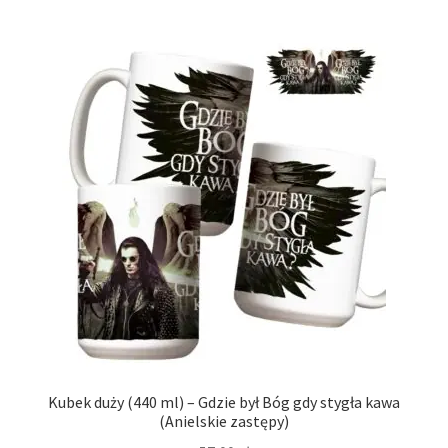
Kubek duży (440 ml) – Gdzie był Bóg gdy stygła kawa
(Anielskie zastępy)