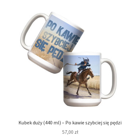
Kubek duży (440 ml) – Po kawie szybciej się pędzi
57,00
zł