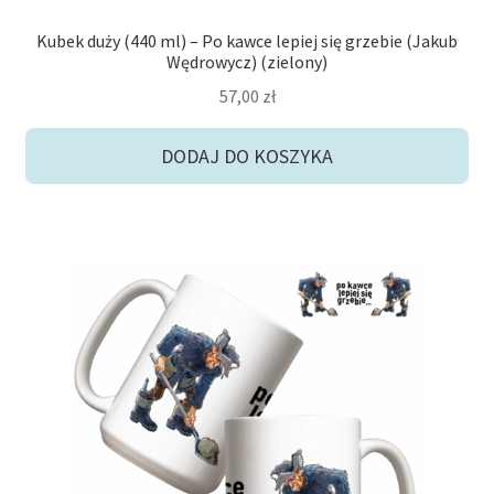
Kubek duży (440 ml) – Po kawce lepiej się grzebie (Jakub
Wędrowycz) (zielony)
57,00
zł
DODAJ DO KOSZYKA