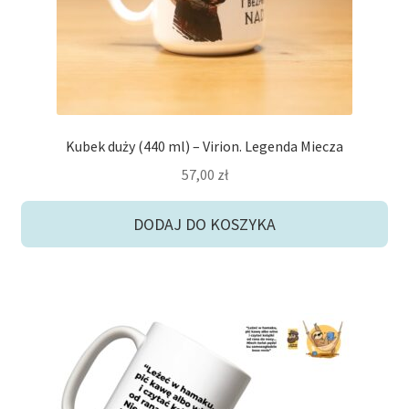
Kubek duży (440 ml) – Virion. Legenda Miecza
57,00
zł
DODAJ DO KOSZYKA