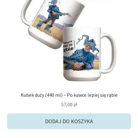
potom
Niskie ceny
Konto
Kubek duży (440 ml) – Po kawce lepiej się rąbie
57,00
zł
DODAJ DO KOSZYKA