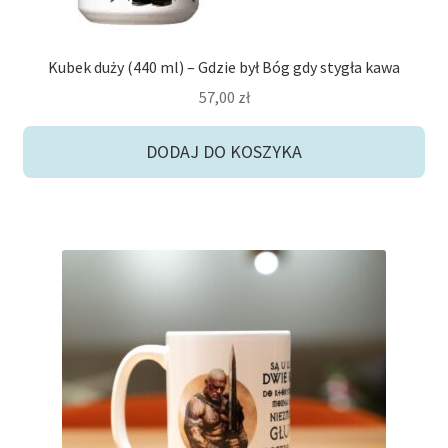
Kubek duży (440 ml) – Gdzie był Bóg gdy stygła kawa
57,00
zł
DODAJ DO KOSZYKA