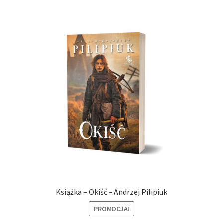
Książka – Okiść – Andrzej Pilipiuk
PROMOCJA!