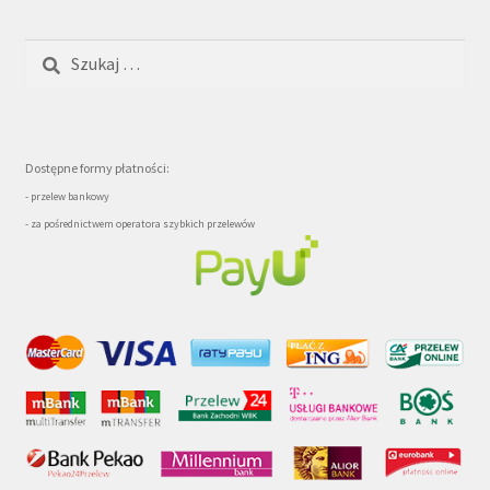
Szukaj:
Dostępne formy płatności:
- przelew bankowy
- za pośrednictwem operatora szybkich przelewów