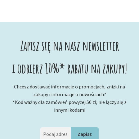
Zapisz się na nasz newsletter
i odbierz 10%* rabatu na zakupy!
Chcesz dostawać informacje o promocjach, zniżki na
zakupy i informacje o nowościach?
*Kod ważny dla zamówień powyżej 50 zł, nie łączy się z
innymi kodami