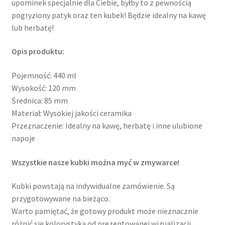
upominek specjalnie dla Ciebie, byłby to z pewnością
pogryziony patyk oraz ten kubek! Będzie idealny na kawę
lub herbatę!
Opis produktu:
Pojemność: 440 ml
Wysokość: 120 mm
Średnica: 85 mm
Materiał: Wysokiej jakości ceramika
Przeznaczenie: Idealny na kawę, herbatę i inne ulubione
napoje
Wszystkie nasze kubki można myć w zmywarce!
Kubki powstają na indywidualne zamówienie. Są
przygotowywane na bieżąco.
Warto pamiętać, że gotowy produkt może nieznacznie
różnić się kolorystyką od prezentowanej wizualizacji.