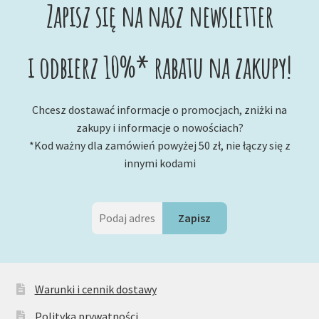
Zapisz się na nasz newsletter
i odbierz 10%* rabatu na zakupy!
Chcesz dostawać informacje o promocjach, zniżki na
zakupy i informacje o nowościach?
*Kod ważny dla zamówień powyżej 50 zł, nie łączy się z
innymi kodami
Warunki i cennik dostawy
Polityka prywatności