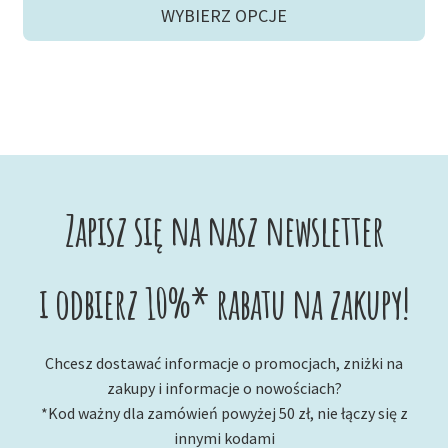
wynosiła:
wynosi:
WYBIERZ OPCJE
30,90 zł.
20,00 zł.
Zapisz się na nasz newsletter
i odbierz 10%* rabatu na zakupy!
Chcesz dostawać informacje o promocjach, zniżki na
zakupy i informacje o nowościach?
*Kod ważny dla zamówień powyżej 50 zł, nie łączy się z
innymi kodami