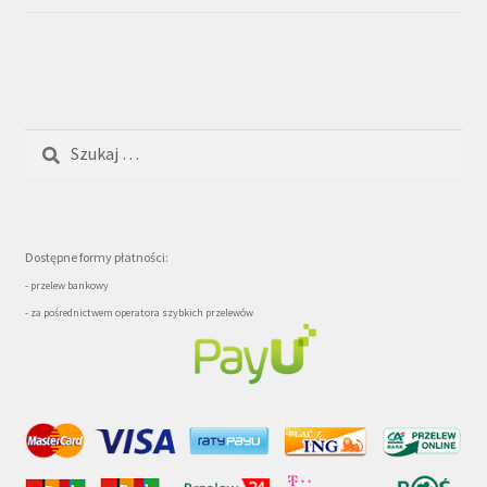
Szukaj:
Dostępne formy płatności:
- przelew bankowy
- za pośrednictwem operatora szybkich przelewów