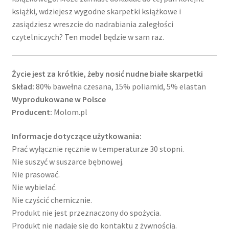
książki, wdziejesz wygodne skarpetki książkowe i
zasiądziesz wreszcie do nadrabiania zaległości
czytelniczych? Ten model będzie w sam raz.
Życie jest za krótkie, żeby nosić nudne białe skarpetki
Skład:
80% bawełna czesana, 15% poliamid, 5% elastan
Wyprodukowane w Polsce
Producent:
Molom.pl
Informacje dotyczące użytkowania:
Prać wyłącznie ręcznie w temperaturze 30 stopni.
Nie suszyć w suszarce bębnowej.
Nie prasować.
Nie wybielać.
Nie czyścić chemicznie.
Produkt nie jest przeznaczony do spożycia.
Produkt nie nadaje się do kontaktu z żywnością.