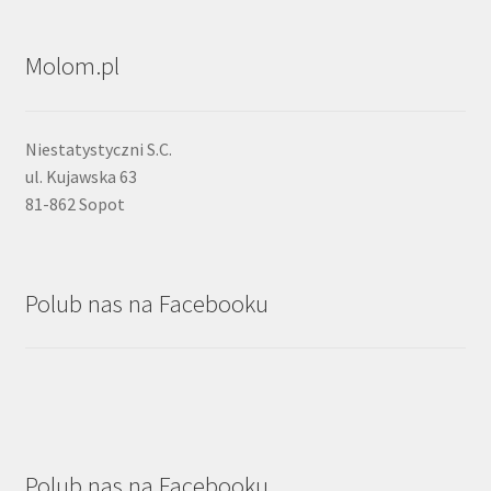
Molom.pl
Niestatystyczni S.C.
ul. Kujawska 63
81-862 Sopot
Polub nas na Facebooku
Polub nas na Facebooku