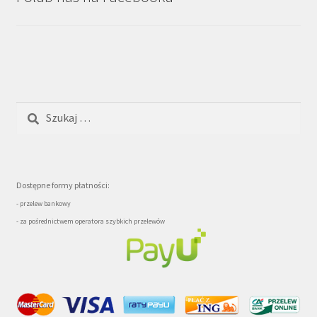
Szukaj:
Dostępne formy płatności:
- przelew bankowy
- za pośrednictwem operatora szybkich przelewów