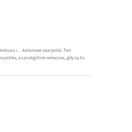
a lektura i… kolorowe skarpetki. Ten
szystko, a szczególnie wówczas, gdy są to