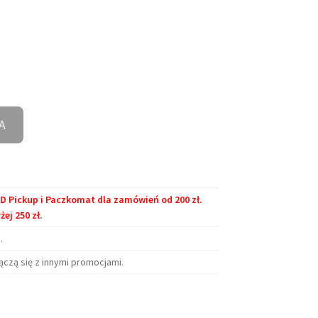
A
Pickup i Paczkomat dla zamówień od 200 zł.
j 250 zł.
.
ączą się z innymi promocjami.