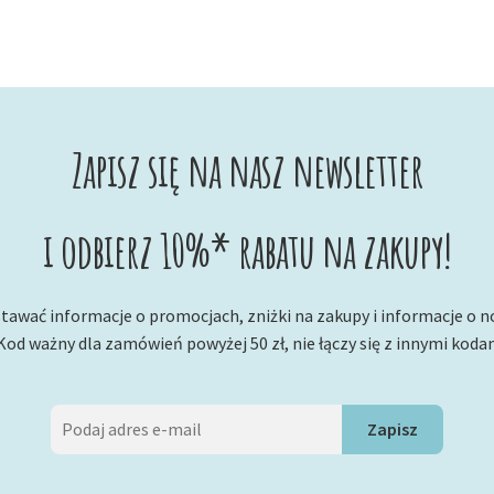
Zapisz się na nasz newsletter
i odbierz 10%* rabatu na zakupy!
tawać informacje o promocjach, zniżki na zakupy i informacje o 
Kod ważny dla zamówień powyżej 50 zł, nie łączy się z innymi koda