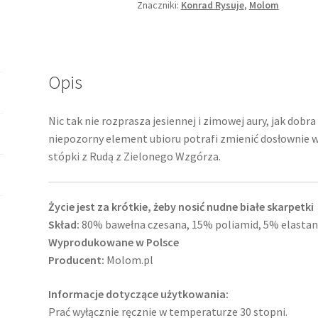
Znaczniki:
Konrad Rysuje
,
Molom
Opis
Nic tak nie rozprasza jesiennej i zimowej aury, jak dobr
niepozorny element ubioru potrafi zmienić dosłownie w
stópki z Rudą z Zielonego Wzgórza.
Życie jest za krótkie, żeby nosić nudne białe skarpetki
Skład:
80% bawełna czesana, 15% poliamid, 5% elastan
Wyprodukowane w Polsce
Producent:
Molom.pl
Informacje dotyczące użytkowania:
Prać wyłącznie ręcznie w temperaturze 30 stopni.