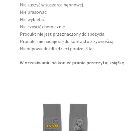
Nie suszyć w suszarce bębnowej.
Nie prasować.
Nie wybielać.
Nie czyścić chemicznie.
Produkt nie jest przeznaczony do spożycia.
Produkt nie nadaje się do kontaktu z żywnością.
Nieodpowiedni dla dzieci poniżej 3 lat.
W oczekiwaniu na koniec prania przeczytaj książkę
Ten
produkt
ma
wiele
wariantów.