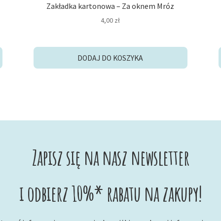
Zakładka kartonowa – Za oknem Mróz
4,00
zł
DODAJ DO KOSZYKA
Zapisz się na nasz newsletter
i odbierz 10%* rabatu na zakupy!