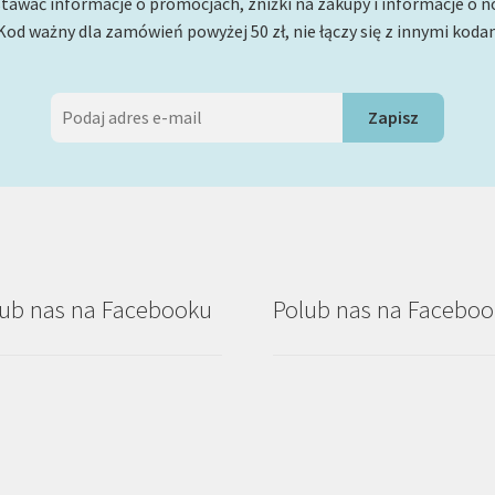
tawać informacje o promocjach, zniżki na zakupy i informacje o 
Kod ważny dla zamówień powyżej 50 zł, nie łączy się z innymi koda
ub nas na Facebooku
Polub nas na Facebo