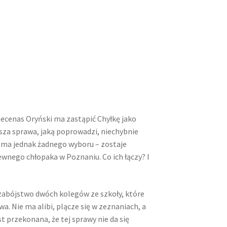
cenas Oryński ma zastąpić Chyłkę jako
sza sprawa, jaką poprowadzi, niechybnie
e ma jednak żadnego wyboru – zostaje
wnego chłopaka w Poznaniu. Co ich łączy? I
abójstwo dwóch kolegów ze szkoły, które
. Nie ma alibi, plącze się w zeznaniach, a
 przekonana, że tej sprawy nie da się