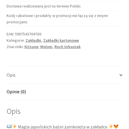
Dostawa realizowana jest na terenie Polski.
Kody rabatowe i produkty w promocji nie łączą się z innymi
promocjami.
EAN:
5907543704769
Kategorie:
Zakładki
,
Zakładki kartonowe
Znaczniki:
Kitsune
,
Molom
,
Roch Urbaniak
Opis
Opinie (0)
Opis
Magia japońskich baśni zamknięta w zakładce