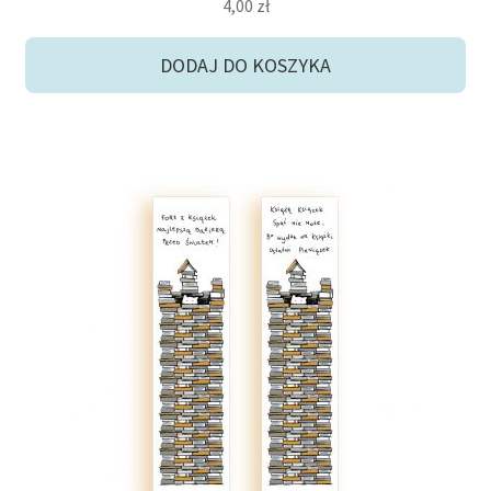
4,00
zł
5.00
na 5
DODAJ DO KOSZYKA