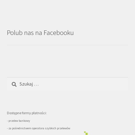
Polub nas na Facebooku
Szukaj:
Dostępne formy płatności:
- przelew bankowy
- za pośrednictwem operatora szybkich przelewów