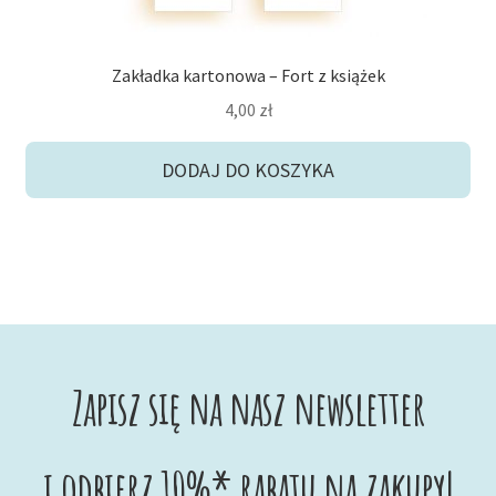
Zakładka kartonowa – Fort z książek
4,00
zł
DODAJ DO KOSZYKA
Zapisz się na nasz newsletter
i odbierz 10%* rabatu na zakupy!