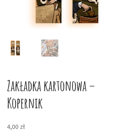
potom
Niskie ceny
Konto
Zakładka kartonowa –
Kopernik
4,00
zł