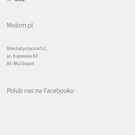
Molom.pl
Niestatystyczni S.C.
ul. Kujawska 63
81-862 Sopot
Polub nas na Facebooku