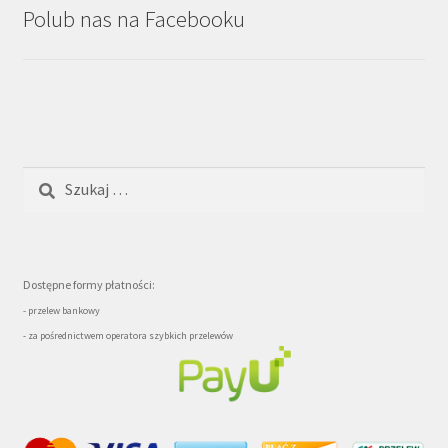
Polub nas na Facebooku
Szukaj:
Dostępne formy płatności:
- przelew bankowy
- za pośrednictwem operatora szybkich przelewów