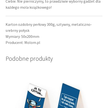
Ciebie. Nie pierniczymy, to prawdziwie wyborny gadżet dla
każdego mola książkowego!
Karton ozdobny perłowy 300g, sztywny, metaliczno-
srebrny połysk
Wymiary: 50x200mm
Producent: Molom.pl
Podobne produkty