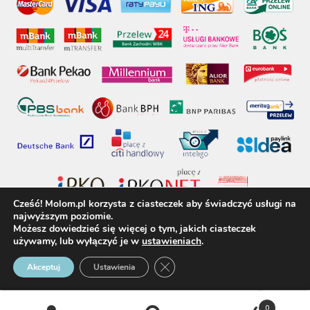
Cześć! Molom.pl korzysta z ciasteczek aby świadczyć usługi na
najwyższym poziomie.
Możesz dowiedzieć się więcej o tym, jakich ciasteczek
używamy, lub wyłączyć je w
ustawieniach
.
molom.pl © 2017 - Wszelkie prawa zastrzeżone
Zamknij panel powiadomień o 
Akceptuj
Ustawienia
0