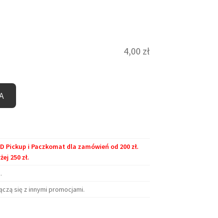
4,00
zł
A
Pickup i Paczkomat dla zamówień od 200 zł.
j 250 zł.
.
ączą się z innymi promocjami.