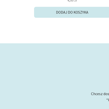
4,00
zł
5.00
na 5
DODAJ DO KOSZYKA
Chcesz dos
*