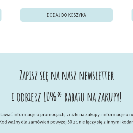
DODAJ DO KOSZYKA
Zapisz się na nasz newsletter
i odbierz 10%* rabatu na zakupy!
tawać informacje o promocjach, zniżki na zakupy i informacje o 
Kod ważny dla zamówień powyżej 50 zł, nie łączy się z innymi koda