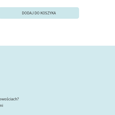
DODAJ DO KOSZYKA
nowościach?
mi