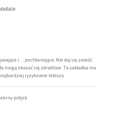
dażlato
rywające i… pochłaniające. Nie daj się zwieść
ła mogą okazać się zdradliwe. Ta zakładka ma
najbardziej ryzykowne lektury.
ebrny połysk