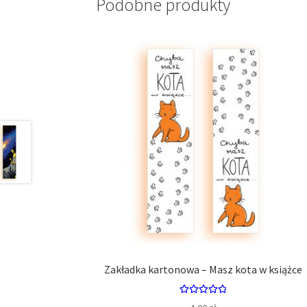
Podobne produkty
Zakładka kartonowa – Masz kota w książce
Oceniono