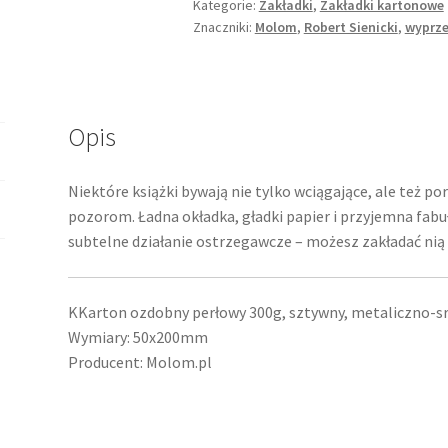
Kategorie:
Zakładki
,
Zakładki kartonowe
Znaczniki:
Molom
,
Robert Sienicki
,
wyprze
Opis
Niektóre książki bywają nie tylko wciągające, ale też po
pozorom. Ładna okładka, gładki papier i przyjemna fabu
subtelne działanie ostrzegawcze – możesz zakładać nią 
KKarton ozdobny perłowy 300g, sztywny, metaliczno-sr
Wymiary: 50x200mm
Producent: Molom.pl