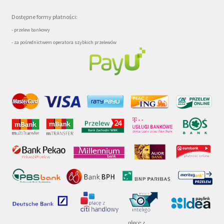
Dostępne formy płatności:
- przelew bankowy
- za pośrednictwem operatora szybkich przelewów