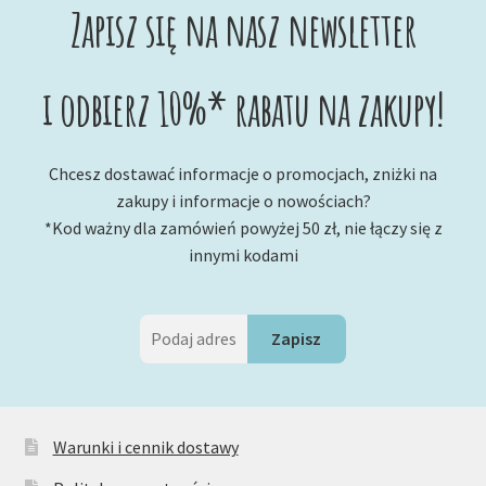
Zapisz się na nasz newsletter
i odbierz 10%* rabatu na zakupy!
Chcesz dostawać informacje o promocjach, zniżki na
zakupy i informacje o nowościach?
*Kod ważny dla zamówień powyżej 50 zł, nie łączy się z
innymi kodami
Warunki i cennik dostawy