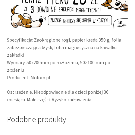
Specyfikacja: Zaokrąglone rogi, papier kreda 350 g, folia
zabezpieczająca błysk, folia magnetyczna na kawałku
zakładki
Wymiary: 50x200mm po rozłożeniu, 50×100 mm po
złożeniu
Producent: Molom.pl
Ostrzeżenie. Nieodpowiednie dla dzieci poniżej 36.
miesiąca. Małe części. Ryzyko zadławienia
Podobne produkty