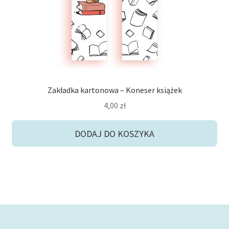
Zakładka kartonowa – Koneser książek
4,00
zł
DODAJ DO KOSZYKA