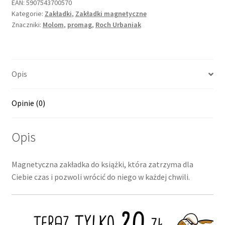
EAN:
5907543700570
Kategorie:
Zakładki
,
Zakładki magnetyczne
Znaczniki:
Molom
,
promag
,
Roch Urbaniak
Opis
Opinie (0)
Opis
Magnetyczna zakładka do książki, która zatrzyma dla
Ciebie czas i pozwoli wrócić do niego w każdej chwili.