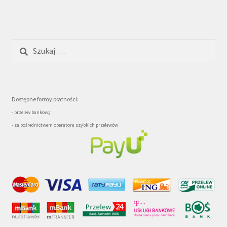
Szukaj:
Dostępne formy płatności:
- przelew bankowy
- za pośrednictwem operatora szybkich przelewów