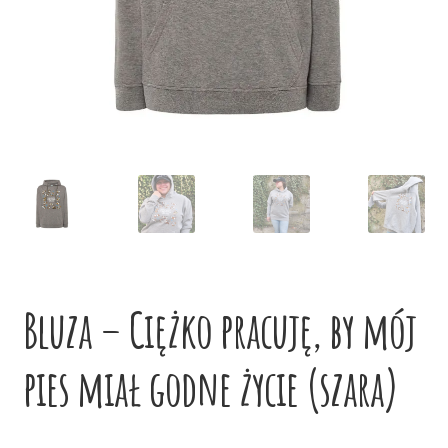
potom
Niskie ceny
Konto
Bluza – Ciężko pracuję, by mój
pies miał godne życie (szara)