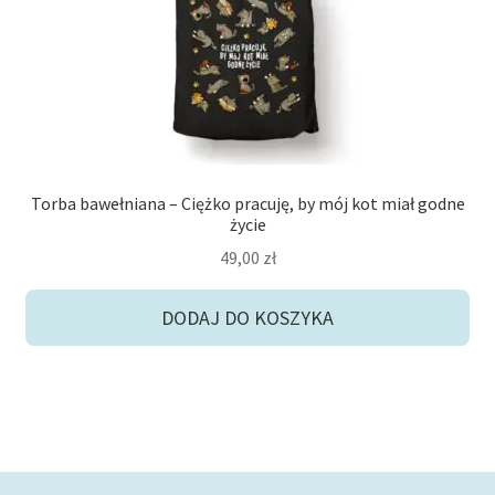
Torba bawełniana – Ciężko pracuję, by mój kot miał godne
życie
49,00
zł
DODAJ DO KOSZYKA