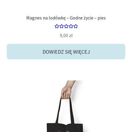
Magnes na lodówkę – Godne życie – pies
Oceniono
9,00
zł
5.00
na 5
DOWIEDZ SIĘ WIĘCEJ