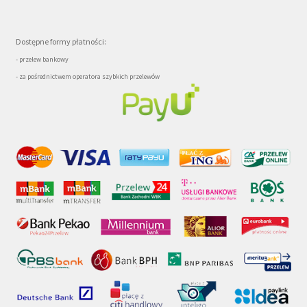
Dostępne formy płatności:
- przelew bankowy
- za pośrednictwem operatora szybkich przelewów