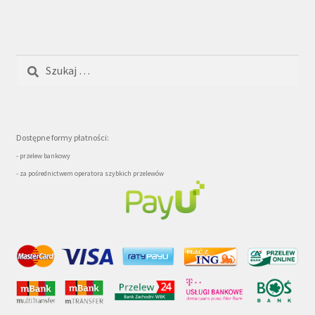
Szukaj:
Dostępne formy płatności:
- przelew bankowy
- za pośrednictwem operatora szybkich przelewów