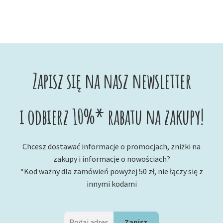
Zapisz się na nasz newsletter
i odbierz 10%* rabatu na zakupy!
Chcesz dostawać informacje o promocjach, zniżki na
zakupy i informacje o nowościach?
*Kod ważny dla zamówień powyżej 50 zł, nie łączy się z
innymi kodami