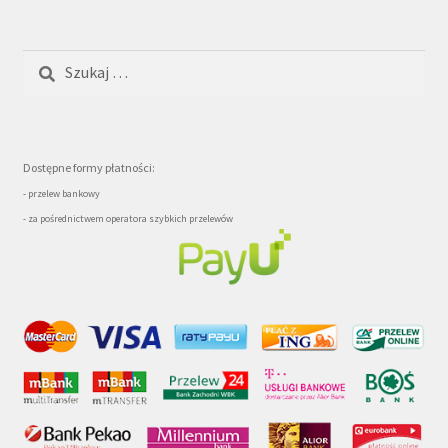
Szukaj:
Dostępne formy płatności:
- przelew bankowy
- za pośrednictwem operatora szybkich przelewów