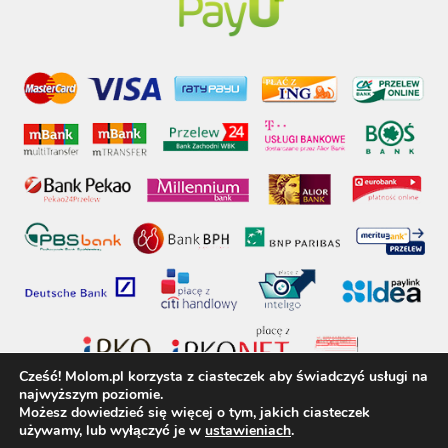
Cześć! Molom.pl korzysta z ciasteczek aby świadczyć usługi na
najwyższym poziomie.
Możesz dowiedzieć się więcej o tym, jakich ciasteczek
używamy, lub wyłączyć je w
ustawieniach
.
molom.pl © 2017 - Wszelkie prawa zastrzeżone