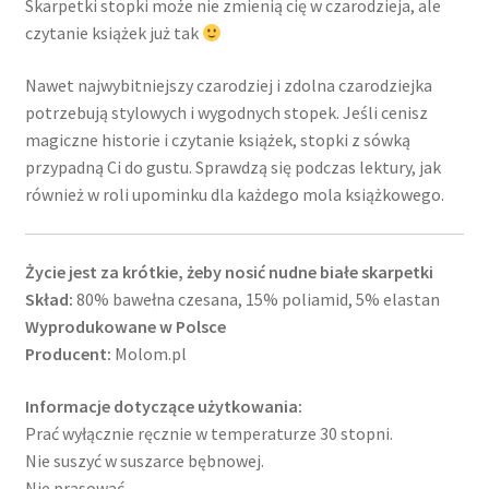
Skarpetki stopki może nie zmienią cię w czarodzieja, ale
czytanie książek już tak
Nawet najwybitniejszy czarodziej i zdolna czarodziejka
potrzebują stylowych i wygodnych stopek. Jeśli cenisz
magiczne historie i czytanie książek, stopki z sówką
przypadną Ci do gustu. Sprawdzą się podczas lektury, jak
również w roli upominku dla każdego mola książkowego.
Życie jest za krótkie, żeby nosić nudne białe skarpetki
Skład:
80% bawełna czesana, 15% poliamid, 5% elastan
Wyprodukowane w Polsce
Producent:
Molom.pl
Informacje dotyczące użytkowania:
Prać wyłącznie ręcznie w temperaturze 30 stopni.
Nie suszyć w suszarce bębnowej.
Nie prasować.