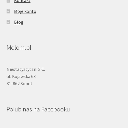
Kontakt
Moje konto
Blog
Molom.pl
Niestatystyczni S.C.
ul. Kujawska 63
81-862 Sopot
Polub nas na Facebooku