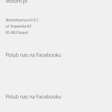
Molom.pl
Niestatystyczni S.C.
ul. Kujawska 63
81-862 Sopot
Polub nas na Facebooku
Polub nas na Facebooku