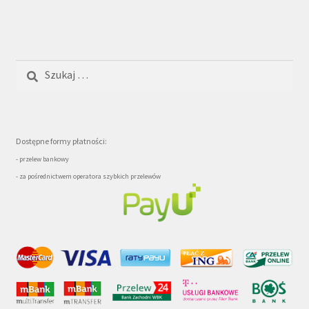
Szukaj:
Dostępne formy płatności:
- przelew bankowy
- za pośrednictwem operatora szybkich przelewów