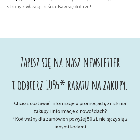
strony z własną treścią. Baw się dobrze!
Zapisz się na nasz newsletter
i odbierz 10%* rabatu na zakupy!
Chcesz dostawać informacje o promocjach, zniżki na
zakupy i informacje o nowościach?
*Kod ważny dla zamówień powyżej 50 zł, nie łączy się z
innymi kodami